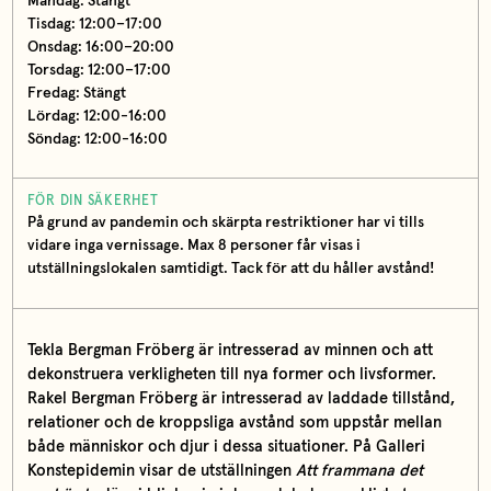
Måndag: Stängt
Tisdag: 12:00–17:00
Onsdag: 16:00–20:00
Torsdag: 12:00–17:00
Fredag: Stängt
Lördag: 12:00-16:00
Söndag: 12:00-16:00
FÖR DIN SÄKERHET
På grund av pandemin och skärpta restriktioner har vi tills
vidare inga vernissage. Max 8 personer får visas i
utställningslokalen samtidigt. Tack för att du håller avstånd!
Tekla Bergman Fröberg är intresserad av minnen och att
dekonstruera verkligheten till nya former och livsformer.
Rakel Bergman Fröberg är intresserad av laddade tillstånd,
relationer och de kroppsliga avstånd som uppstår mellan
både människor och djur i dessa situationer. På Galleri
Konstepidemin visar de utställningen
Att frammana det