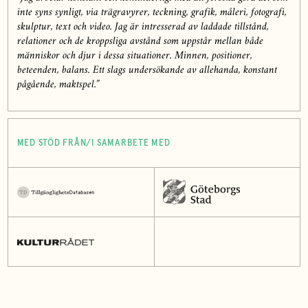
inte syns synligt, via trägravyrer, teckning, grafik, måleri, fotografi,
skulptur, text och video. Jag är intresserad av laddade tillstånd,
relationer och de kroppsliga avstånd som uppstår mellan både
människor och djur i dessa situationer. Minnen, positioner,
beteenden, balans. Ett slags undersökande av allehanda, konstant
pågående, maktspel.”
MED STÖD FRÅN/I SAMARBETE MED