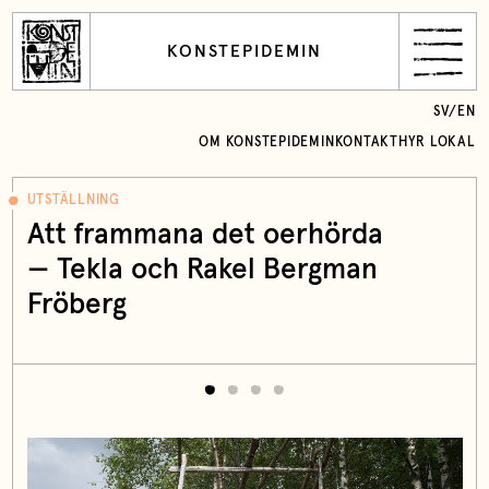
KONSTEPIDEMIN
SV
/
EN
OM KONSTEPIDEMIN
KONTAKT
HYR LOKAL
UTSTÄLLNING
Att frammana det oerhörda
— Tekla och Rakel Bergman
Fröberg