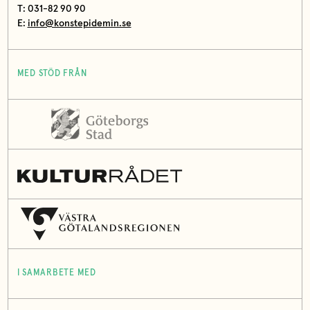
T: 031-82 90 90
E:
info@konstepidemin.se
MED STÖD FRÅN
I SAMARBETE MED