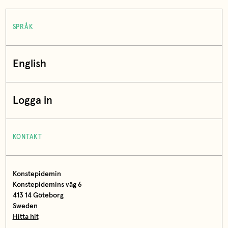
SPRÅK
English
Logga in
KONTAKT
Konstepidemin
Konstepidemins väg 6
413 14 Göteborg
Sweden
Hitta hit