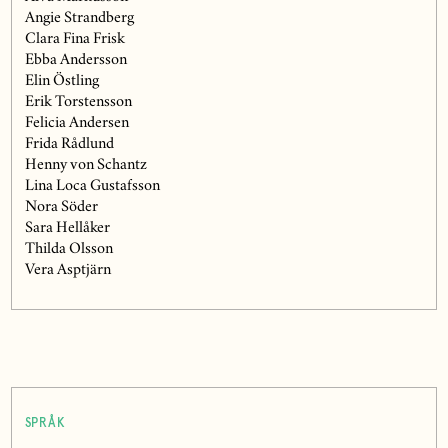
Angie Strandberg
Clara Fina Frisk
Ebba Andersson
Elin Östling
Erik Torstensson
Felicia Andersen
Frida Rådlund
Henny von Schantz
Lina Loca Gustafsson
Nora Söder
Sara Hellåker
Thilda Olsson
Vera Asptjärn
SPRÅK