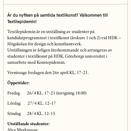
Är du nyfiken på samtida textilkonst? Välkommen till
Textilepidemin!
Textilepidemin är en utställning av studenter på
kandidatprogrammet i textilkonst (årskurs 1 och 2) vid HDK –
Högskolan för design och konsthantverk.
Utställningen är årligen återkommande och arrangeras av
studenter i textilkonst på HDK, Göteborgs universitet i
samarbete med Konstepidemin.
Vernissage fredagen den 26e april KL. 17-21.
Öppettider:
Fredag 26/4 KL. 17-21 (invigning 18.00)
Lördag 27/4 KL. 12-17
Söndag 28/4 KL. 12-15
Utställande studenter:
Alva Markusson