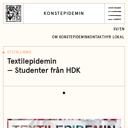
KONSTEPIDEMIN
SV
/
EN
OM KONSTEPIDEMIN
KONTAKT
HYR LOKAL
UTSTÄLLNING
Textilepidemin
— Studenter från HDK