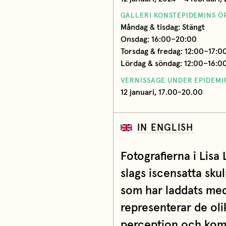
GALLERI KONSTEPIDEMINS Ö
Måndag & tisdag: Stängt
Onsdag: 16:00–20:00
Torsdag & fredag: 12:00–17:0
Lördag & söndag: 12:00–16:0
VERNISSAGE UNDER EPIDEM
12 januari, 17.00-20.00
IN ENGLISH
Fotografierna i Lisa
slags iscensatta sku
som har laddats med
representerar de oli
perception och komm