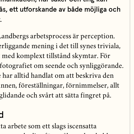
ås, ett utforskande av både möjliga och
.
 Landbergs arbetsprocess är perception.
liggande mening i det till synes triviala,
tt med komplext tillstånd skymtar. För
 fotografiet om seende och synliggörande.
har alltid handlat om att beskriva den
nnen, föreställningar, förnimmelser, allt
idande och svårt att sätta fingret på.
d
tta arbete som ett slags iscensatta