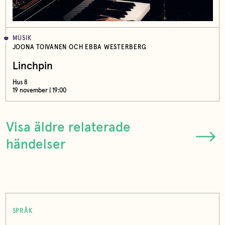
MUSIK
JOONA TOIVANEN OCH EBBA WESTERBERG
Linchpin
Hus 8
19 november | 19:00
Visa äldre relaterade
händelser
SPRÅK