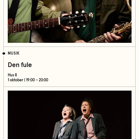
MUSIK
Den fule
Hus 8
1 oktober | 19:00 – 20:00