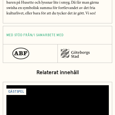
baren på Husette och lyssnar lite i smyg. Då får man gärna
swisha en symbolisk summa för fortlevandet av det fria
kulturlivet, eller bara för att du tycker det är gött. Vi ses!
MED STÖD FRÅN/I SAMARBETE MED
Relaterat innehåll
GÄSTSPEL