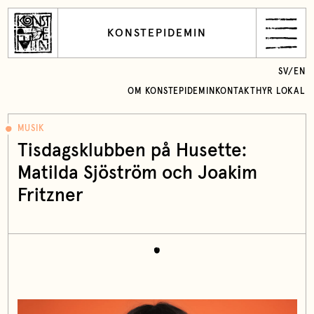
KONSTEPIDEMIN
SV
/
EN
OM KONSTEPIDEMIN
KONTAKT
HYR LOKAL
MUSIK
Tisdagsklubben på Husette:
Matilda Sjöström och Joakim
Fritzner