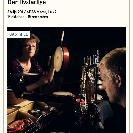
Den livsfarliga
Ateljé 201 / ADAS teater, Hus 2
15 oktober – 15 november
GÄSTSPEL