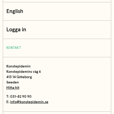
English
Logga in
KONTAKT
Konstepidemin
Konstepidemins väg 6
413 14 Göteborg
Sweden
Hitta hit
T: 031-82 90 90
E:
info@konstepidemin.se