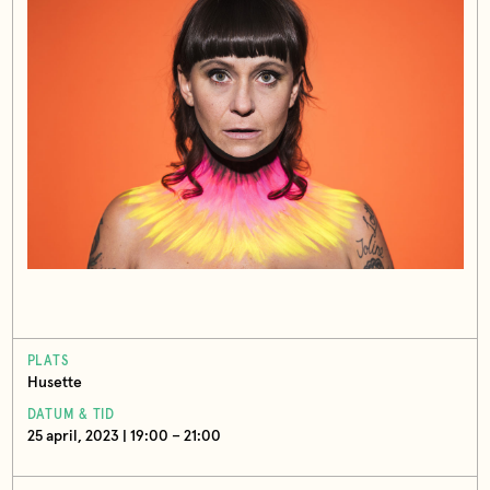
PLATS
Husette
DATUM & TID
25 april, 2023 | 19:00 – 21:00