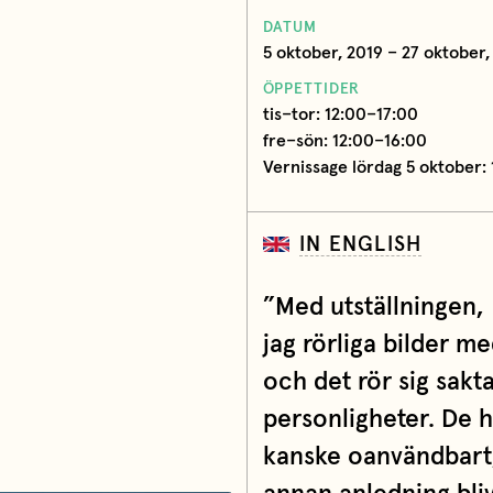
DATUM
5 oktober, 2019 – 27 oktober,
ÖPPETTIDER
tis–tor: 12:00–17:00
fre–sön: 12:00–16:00
Vernissage lördag 5 oktober:
IN ENGLISH
”Med utställningen,
jag rörliga bilder me
och det rör sig sakta
personligheter. De h
kanske oanvändbart,