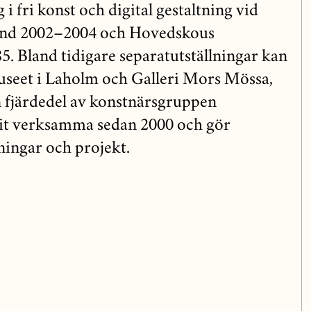
i fri konst och digital gestaltning vid
and 2002–2004 och Hovedskous
. Bland tidigare separatutställningar kan
eet i Laholm och Galleri Mors Mössa,
 fjärdedel av konstnärsgruppen
 verksamma sedan 2000 och gör
ingar och projekt.