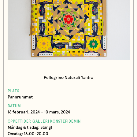
Pellegrino Naturali Yantra
PLATS
Pannrummet
DATUM
16 februari, 2024 – 10 mars, 2024
ÖPPETTIDER GALLERI KONSTEPIDEMIN
Måndag & tisdag: Stängt
Onsdag: 16.00-20.00