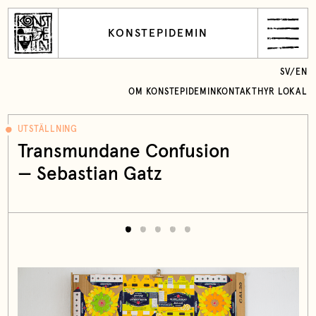
KONSTEPIDEMIN
SV
/
EN
OM KONSTEPIDEMIN
KONTAKT
HYR LOKAL
UTSTÄLLNING
Transmundane Confusion
— Sebastian Gatz