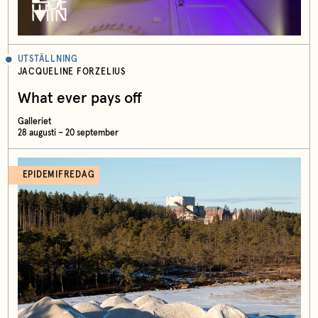
UTSTÄLLNING
JACQUELINE FORZELIUS
What ever pays off
Galleriet
28 augusti – 20 september
EPIDEMIFREDAG