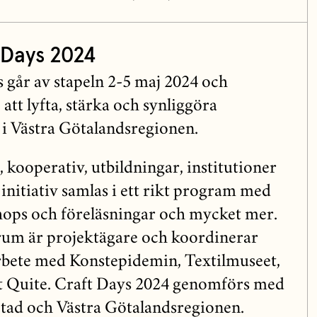
 Days 2024
 går av stapeln 2-5 maj 2024 och
att lyfta, stärka och synliggöra
 i Västra Götalandsregionen.
r, kooperativ, utbildningar, institutioner
initiativ samlas i ett rikt program med
hops och föreläsningar och mycket mer.
um är projektägare och koordinerar
bete med Konstepidemin, Textilmuseet,
 Quite. Craft Days 2024 genomförs med
tad och Västra Götalandsregionen.