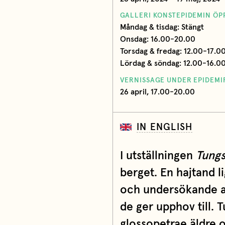
GALLERI KONSTEPIDEMIN ÖP
Måndag & tisdag: Stängt
Onsdag: 16.00-20.00
Torsdag & fredag: 12.00-17.0
Lördag & söndag: 12.00-16.0
VERNISSAGE UNDER EPIDEM
26 april, 17.00-20.00
IN ENGLISH
I utställningen
Tungs
berget. En hajtand l
och undersökande ar
de ger upphov till. 
glossopetrae äldre o