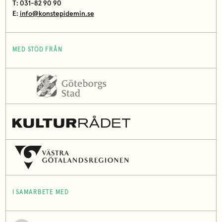
T: 031-82 90 90
E:
info@konstepidemin.se
MED STÖD FRÅN
I SAMARBETE MED