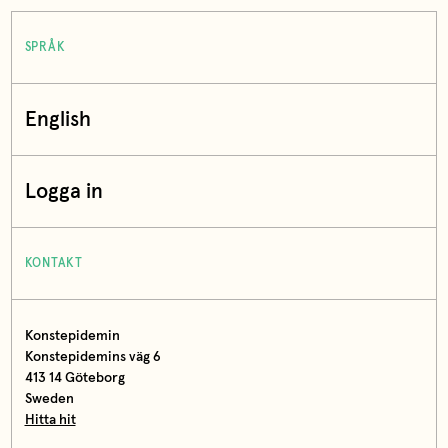
SPRÅK
English
Logga in
KONTAKT
Konstepidemin
Konstepidemins väg 6
413 14 Göteborg
Sweden
Hitta hit