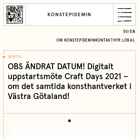
KONSTEPIDEMIN
SV
/
EN
OM KONSTEPIDEMIN
KONTAKT
HYR LOKAL
SAMTAL
OBS ÄNDRAT DATUM! Digitalt
uppstartsmöte Craft Days 2021 –
om det samtida konsthantverket i
Västra Götaland!