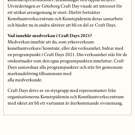
konstnärspresentationer, utställningar och öppna ateljéer.
Utvärderingen av Göteborg Craft Day visade att intresset för
ett utökat arrangemang är stort. Därför fortsätter
Konsthantverkscentrum och Konstepidemin deras samarbete
och bjuder nu in andra aktörer att bli en del av Craft Days.
Vad innebär medverkan i Craft Days 2021?
Medverkan innebär att du, som yrkesverksam
konsthantverkare/konstnär, eller din verksamhet, bidrar med
en programpunkt i Craft Days 2021. Din verksamhet står för de
omkostnader som den egna programpunkten innefattar. Craft
Days samordnar alla programpunkter och står för gemensam
marknadsföring tillsammans med
alla medverkande.
Craft Days drivs av en styrgrupp med representanter från
organisationerna Konstepidemin och Konsthantverkscentrum
med siktet att bli ett vartannat år återkommande evenemang.