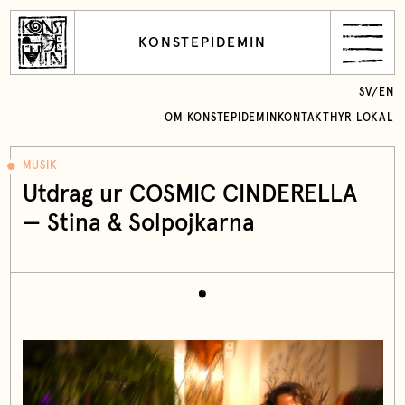
KONSTEPIDEMIN
SV
/
EN
OM KONSTEPIDEMIN
KONTAKT
HYR LOKAL
MUSIK
Utdrag ur COSMIC CINDERELLA
— Stina & Solpojkarna