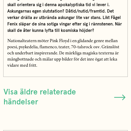
skall orientera sig i denna apokalyptiska tid vi lever i.
Askungarnas egen slutstation? Dåtid/nutid/framtid. Det
verkar drälla av utbrända askungar lite var stans. Likt Fågel
Fenix släpar de sina sotiga vingar efter sig i rännstenen. När
skall de åter kunna lyfta till kosmiska höjder?
Nationalteatern möter Pink Floyd i en glidande genre mellan
poesi, psykedelia, flamenco, teater, 70-talsrock osv. Gränslöst
och underbart inspirerande. De märkliga magiska texterna är
mångbottnade och målar upp bilder för det inre ögat att leka
vidare med fritt.
Visa äldre relaterade
händelser