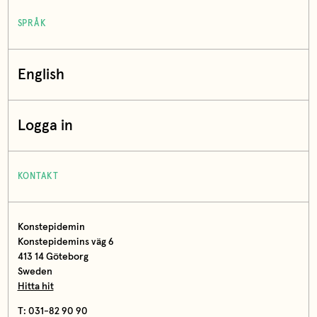
SPRÅK
English
Logga in
KONTAKT
Konstepidemin
Konstepidemins väg 6
413 14 Göteborg
Sweden
Hitta hit
T: 031-82 90 90