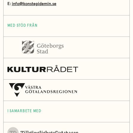
E:
info@konstepidemin.se
MED STÖD FRÅN
I SAMARBETE MED