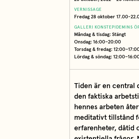
VERNISSAGE
Fredag 28 oktober 17.00-22.
GALLERI KONSTEPIDEMINS Ö
Måndag & tisdag: Stängt
Onsdag: 16:00–20:00
Torsdag & fredag: 12:00–17:0
Lördag & söndag: 12:00–16:0
Tiden är en central 
den faktiska arbets
hennes arbeten åters
meditativt tillstån
erfarenheter, dåtid 
existentiella frågor.