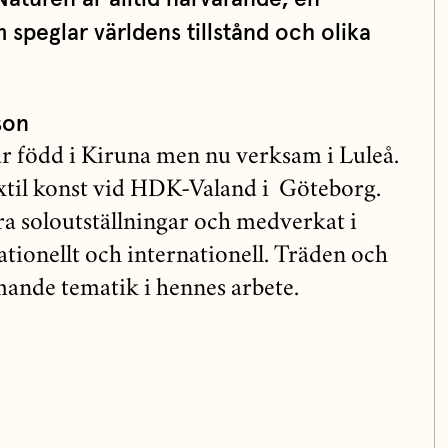
m speglar världens tillstånd och olika
son
r född i Kiruna men nu verksam i Luleå.
xtil konst vid HDK-Valand i Göteborg.
era soloutställningar och medverkat i
tionellt och internationell. Träden och
ande tematik i hennes arbete.