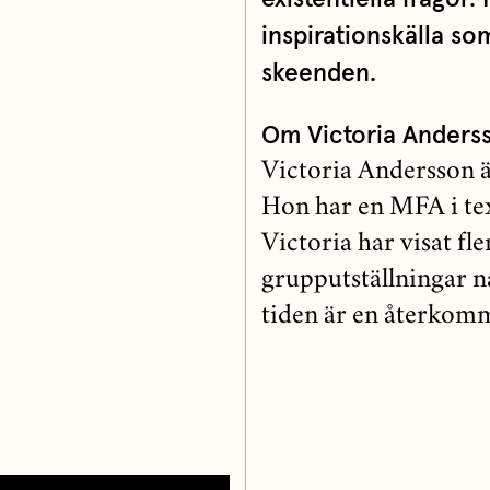
inspirationskälla so
skeenden.
Om Victoria Anders
Victoria Andersson ä
Hon har en MFA i te
Victoria har visat fl
grupputställningar na
tiden är en återkomm