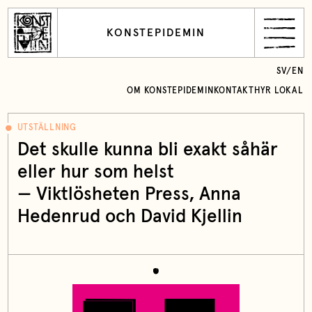
KONSTEPIDEMIN
SV
/
EN
OM KONSTEPIDEMIN
KONTAKT
HYR LOKAL
UTSTÄLLNING
Det skulle kunna bli exakt såhär
eller hur som helst
— Viktlösheten Press, Anna
Hedenrud och David Kjellin