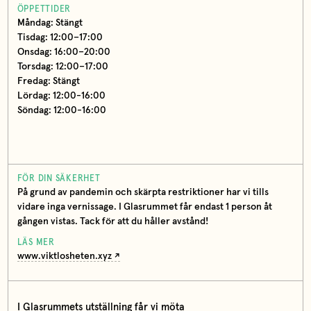
ÖPPETTIDER
Måndag: Stängt
Tisdag: 12:00–17:00
Onsdag: 16:00–20:00
Torsdag: 12:00–17:00
Fredag: Stängt
Lördag: 12:00-16:00
Söndag: 12:00-16:00
FÖR DIN SÄKERHET
På grund av pandemin och skärpta restriktioner har vi tills
vidare inga vernissage. I Glasrummet får endast 1 person åt
gången vistas. Tack för att du håller avstånd!
LÄS MER
www.viktlosheten.xyz
I Glasrummets utställning får vi möta