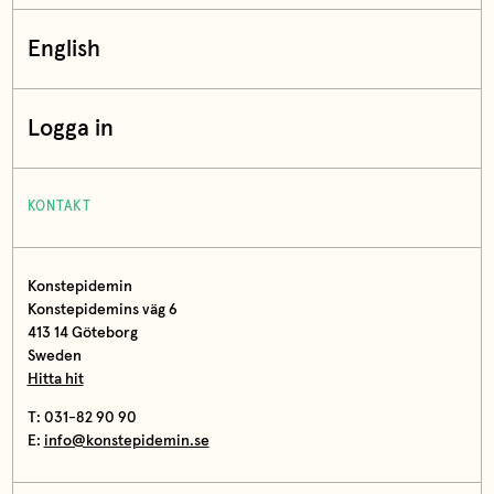
English
Logga in
KONTAKT
Konstepidemin
Konstepidemins väg 6
413 14 Göteborg
Sweden
Hitta hit
T: 031-82 90 90
E:
info@konstepidemin.se