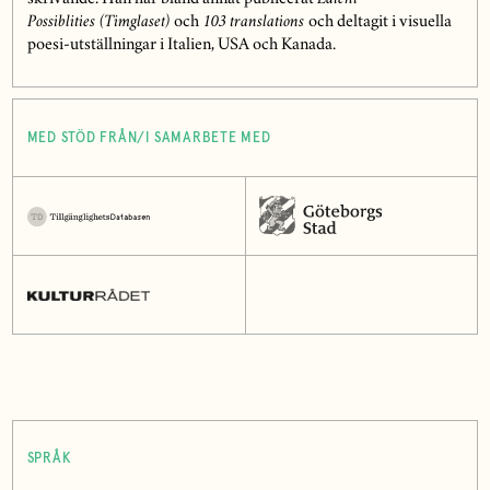
Possiblities
(Timglaset)
och
103 translations
och deltagit i visuella
poesi-utställningar i Italien, USA och Kanada.
MED STÖD FRÅN/I SAMARBETE MED
SPRÅK