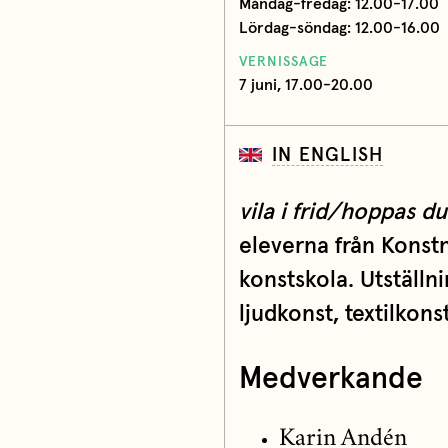
Måndag-fredag: 12.00-17.00
Lördag-söndag: 12.00-16.00
VERNISSAGE
7 juni, 17.00-20.00
IN ENGLISH
vila i frid/hoppas d
eleverna från Konstn
konstskola. Utställni
ljudkonst, textilkons
Medverkande
Karin Andén