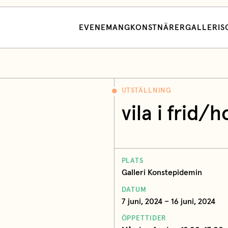
EVENEMANG
KONSTNÄRER
GALLERI
S
UTSTÄLLNING
vila i frid
PLATS
Galleri Konstepidemin
DATUM
7 juni, 2024 – 16 juni, 2024
ÖPPETTIDER