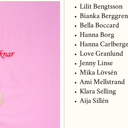
Lilit Bengtsson
Bianka Berggren
Bella Boccard
Hanna Borg
Hanna Carlberg
Love Granlund
Jenny Linse
Mika Lövsén
Ami Mellstrand
Klara Selling
Aija Sillén