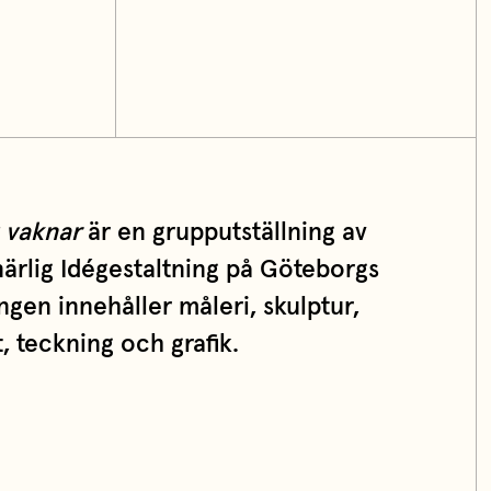
u vaknar
är en grupputställning av
ärlig Idégestaltning på Göteborgs
ngen innehåller måleri, skulptur,
t, teckning och grafik.