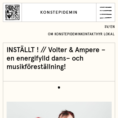
KONSTEPIDEMIN
SV
/
EN
OM KONSTEPIDEMIN
KONTAKT
HYR LOKAL
INSTÄLLT ! // Volter & Ampere –
en energifylld dans– och
musikföreställning!