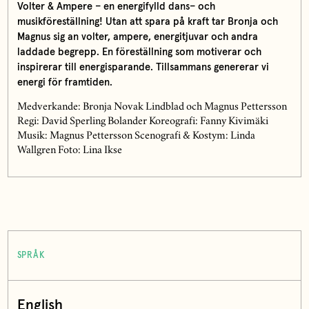
Volter & Ampere
– en energifylld dans– och
musikföreställning!
Utan att spara på kraft tar Bronja och
Magnus sig an volter, ampere, energitjuvar och andra
laddade begrepp. En föreställning som motiverar och
inspirerar till energisparande.
Tillsammans genererar vi
energi för framtiden.
Medverkande: Bronja Novak Lindblad och Magnus Pettersson
Regi: David Sperling Bolander Koreografi: Fanny Kivimäki
Musik: Magnus Pettersson Scenografi & Kostym: Linda
Wallgren Foto: Lina Ikse
SPRÅK
English