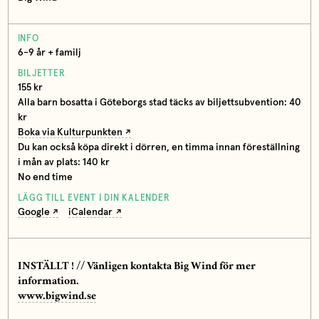
INFO
6-9 år + familj
BILJETTER
155 kr
Alla barn bosatta i Göteborgs stad täcks av biljettsubvention: 40
kr
Boka via Kulturpunkten
Du kan också köpa direkt i dörren, en timma innan föreställning
i mån av plats: 140 kr
No end time
LÄGG TILL EVENT I DIN KALENDER
Google
iCalendar
INSTÄLLT ! // Vänligen kontakta Big Wind för mer
information.
www.bigwind.se