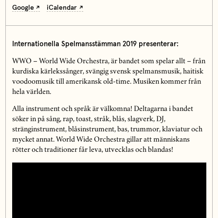
Google
iCalendar
Internationella Spelmansstämman 2019 presenterar:
WWO – World Wide Orchestra, är bandet som spelar allt – från
kurdiska kärlekssånger, svängig svensk spelmansmusik, haitisk
voodoomusik till amerikansk old-time. Musiken kommer från
hela världen.
Alla instrument och språk är välkomna! Deltagarna i bandet
söker in på sång, rap, toast, stråk, blås, slagverk, DJ,
stränginstrument, blåsinstrument, bas, trummor, klaviatur och
mycket annat. World Wide Orchestra gillar att människans
rötter och traditioner får leva, utvecklas och blandas!