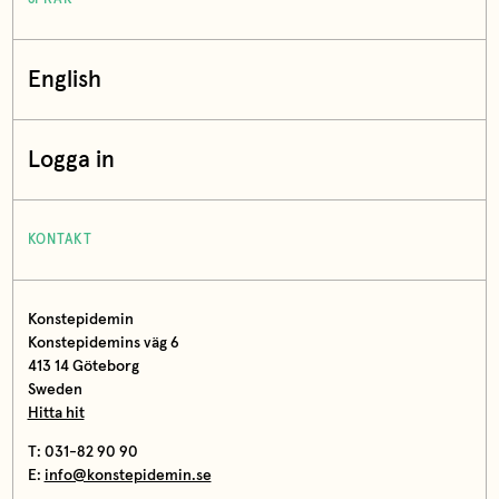
English
Logga in
KONTAKT
Konstepidemin
Konstepidemins väg 6
413 14 Göteborg
Sweden
Hitta hit
T: 031-82 90 90
E:
info@konstepidemin.se