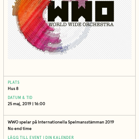
PLATS
Hus 8
DATUM & TID
25 maj, 2019 | 16:00
WWO spelar på Internationella Spelmansstämman 2019
No end time
LÄGG TILL EVENT I DIN KALENDER