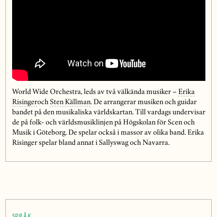
World Wide Orchestra, leds av två välkända musiker –
Erika
Risinger
och
Sten Källman
. De arrangerar musiken och guidar
bandet på den musikaliska världskartan. Till vardags undervisar
de på folk- och världsmusiklinjen på Högskolan för Scen och
Musik i Göteborg. De spelar också i massor av olika band. Erika
Risinger spelar bland annat i Sallyswag och Navarra.
SPRÅK