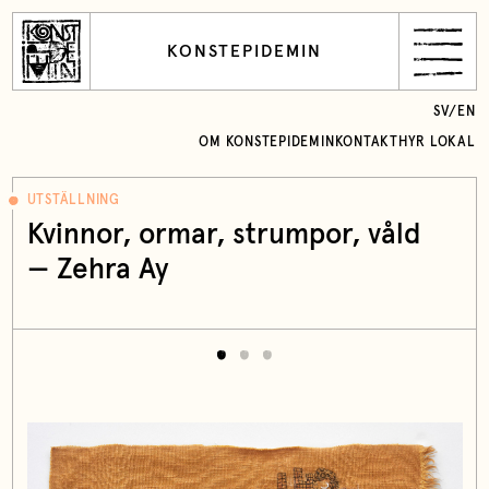
KONSTEPIDEMIN
SV
/
EN
OM KONSTEPIDEMIN
KONTAKT
HYR LOKAL
UTSTÄLLNING
Kvinnor, ormar, strumpor, våld
— Zehra Ay