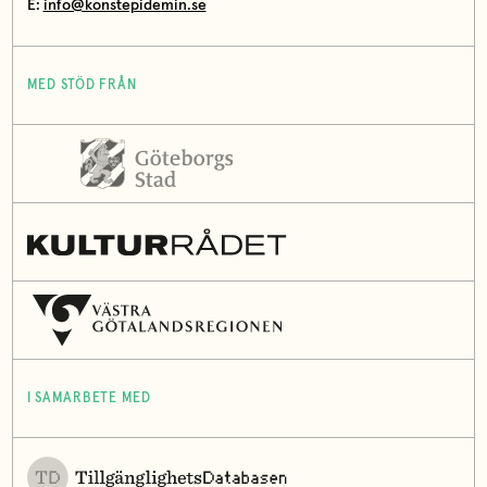
E:
info@konstepidemin.se
MED STÖD FRÅN
I SAMARBETE MED