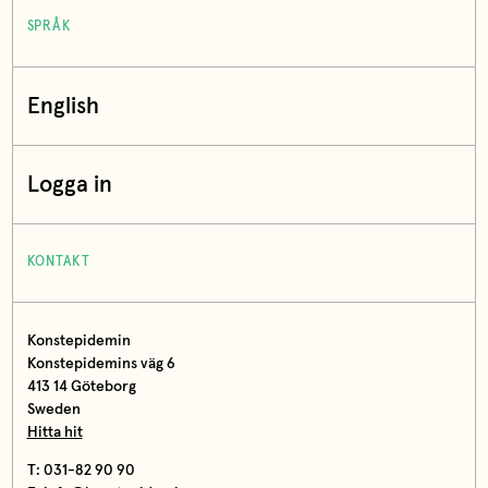
SPRÅK
English
Logga in
KONTAKT
Konstepidemin
Konstepidemins väg 6
413 14 Göteborg
Sweden
Hitta hit
T: 031-82 90 90