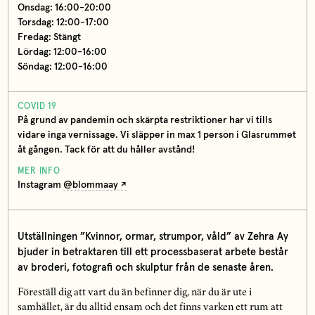
Onsdag: 16:00-20:00
Torsdag: 12:00-17:00
Fredag: Stängt
Lördag: 12:00-16:00
Söndag: 12:00-16:00
COVID 19
På grund av pandemin och skärpta restriktioner har vi tills
vidare inga vernissage. Vi släpper in max 1 person i Glasrummet
åt gången. Tack för att du håller avstånd!
MER INFO
Instagram
@blommaay
Utställningen ”Kvinnor, ormar, strumpor, våld” av Zehra Ay
bjuder in betraktaren till ett processbaserat arbete består
av broderi, fotografi och skulptur från de senaste åren.
Föreställ dig att vart du än befinner dig, när du är ute i
samhället, är du alltid ensam och det finns varken ett rum att