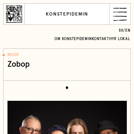
KONSTEPIDEMIN
SV
/
EN
OM KONSTEPIDEMIN
KONTAKT
HYR LOKAL
MUSIK
Zobop