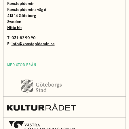
Konstepidemin
Konstepidemins väg 6
413 14 Göteborg
Sweden
Hitta hit
T: 031-82 90 90
E:
info@konstepidemin.se
MED STÖD FRÅN