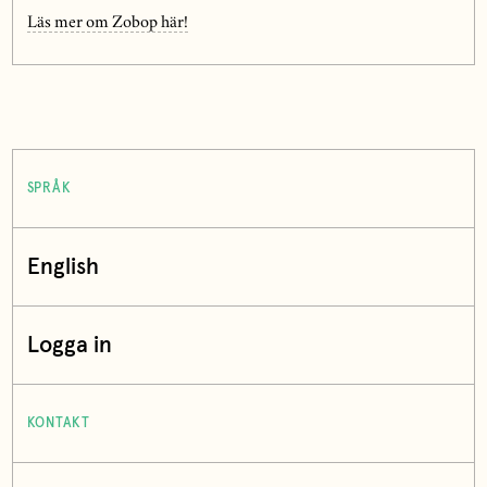
Läs mer om Zobop här!
SPRÅK
English
Logga in
KONTAKT