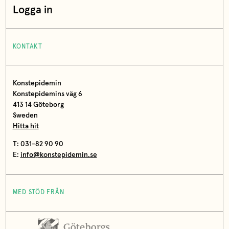
Logga in
KONTAKT
Konstepidemin
Konstepidemins väg 6
413 14 Göteborg
Sweden
Hitta hit
T: 031-82 90 90
E:
info@konstepidemin.se
MED STÖD FRÅN