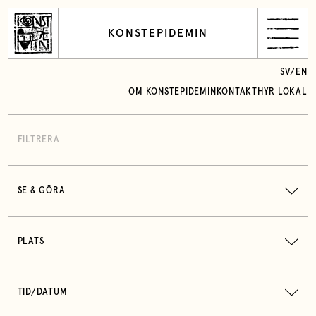
KONSTEPIDEMIN
SV
/
EN
OM KONSTEPIDEMIN
KONTAKT
HYR LOKAL
FILTRERA
SE & GÖRA
PLATS
TID/DATUM