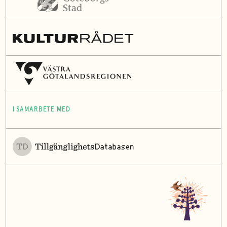
I SAMARBETE MED