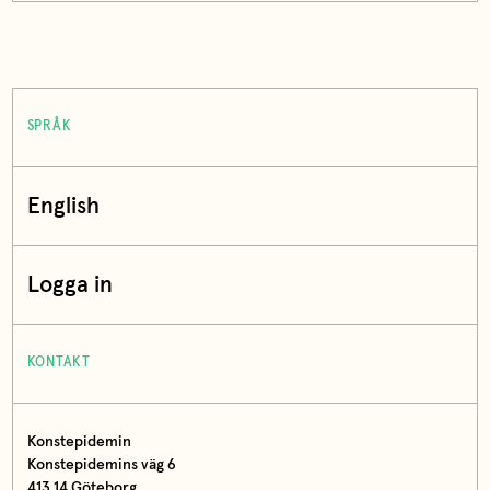
SPRÅK
English
Logga in
KONTAKT
Konstepidemin
Konstepidemins väg 6
413 14 Göteborg