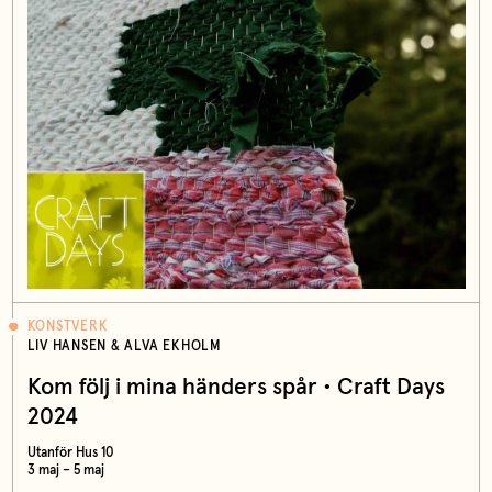
KONSTVERK
LIV HANSEN & ALVA EKHOLM
Kom följ i mina händers spår • Craft Days
2024
Utanför Hus 10
3 maj – 5 maj