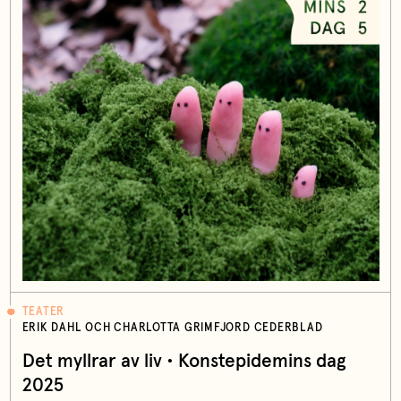
TEATER
ERIK DAHL OCH CHARLOTTA GRIMFJORD CEDERBLAD
Det myllrar av liv • Konstepidemins dag
2025