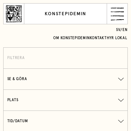
KONSTEPIDEMIN
SV
/
EN
OM KONSTEPIDEMIN
KONTAKT
HYR LOKAL
FILTRERA
SE & GÖRA
PLATS
TID/DATUM