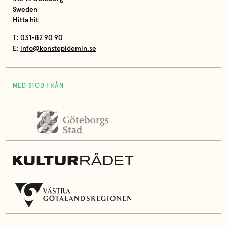
Sweden
Hitta hit
T: 031-82 90 90
E:
info@konstepidemin.se
MED STÖD FRÅN