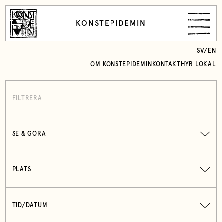
KONSTEPIDEMIN
SV
/
EN
OM KONSTEPIDEMIN
KONTAKT
HYR LOKAL
FILTRERA
SE & GÖRA
PLATS
TID/DATUM