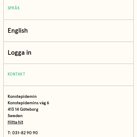
SPRÅK
English
Logga in
KONTAKT
Konstepidemin
Konstepidemins väg 6
413 14 Göteborg
Sweden
Hitta hit
T: 031-82 90 90