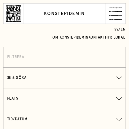
KONSTEPIDEMIN
SV
/
EN
OM KONSTEPIDEMIN
KONTAKT
HYR LOKAL
FILTRERA
SE & GÖRA
PLATS
TID/DATUM