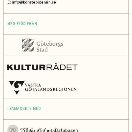
E:
info@konstepidemin.se
MED STÖD FRÅN
I SAMARBETE MED