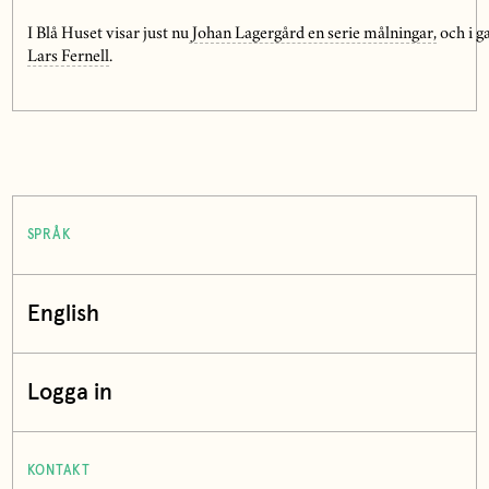
I Blå Huset visar just nu
Johan Lagergård en serie målningar,
och i ga
Lars Fernell
.
SPRÅK
English
Logga in
KONTAKT