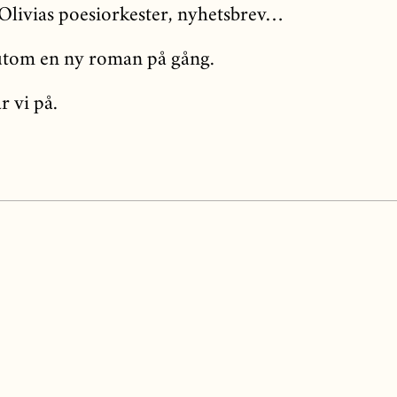
 Olivias poesiorkester, nyhetsbrev…
utom en ny roman på gång.
r vi på.