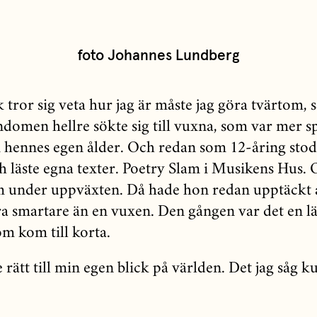
foto Johannes Lundberg
 tror sig veta hur jag är måste jag göra tvärtom, s
ndomen hellre sökte sig till vuxna, som var mer 
i hennes egen ålder. Och redan som 12-åring sto
h läste egna texter. Poetry Slam i Musikens Hus. O
 under uppväxten. Då hade hon redan upptäckt 
a smartare än en vuxen. Den gången var det en lä
om kom till korta.
 rätt till min egen blick på världen. Det jag såg 