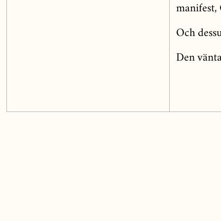
manifest,
Och dess
Den vänta