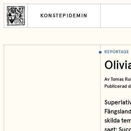
KONSTEPIDEMIN
REPORTAGE
Oliv
Av Tomas Ru
Publicerad d
Superlati
Fängsland
skilda te
sagt: Suc