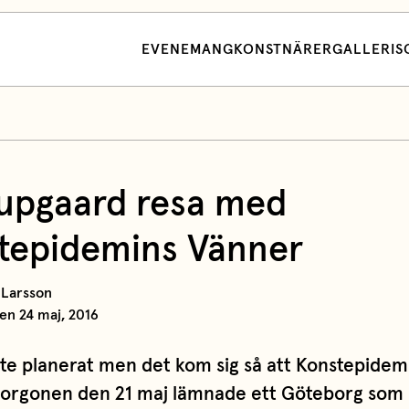
EVENEMANG
KONSTNÄRER
GALLERI
S
upgaard resa med
tepidemins Vänner
t Larsson
en 24 maj, 2016
nte planerat men det kom sig så att Konstepidem
orgonen den 21 maj lämnade ett Göteborg som