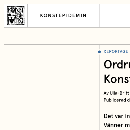
KONSTEPIDEMIN
REPORTAGE
Ordr
Kons
Av Ulla-Brit
Publicerad d
Det var i
Vänner m