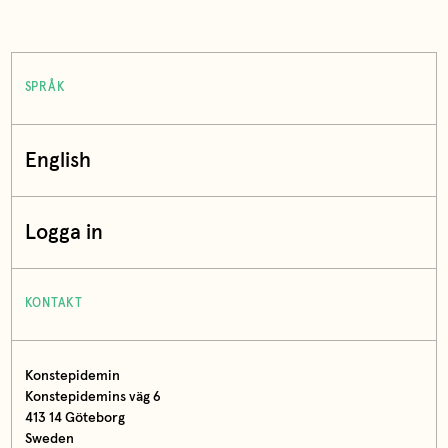
SPRÅK
English
Logga in
KONTAKT
Konstepidemin
Konstepidemins väg 6
413 14 Göteborg
Sweden