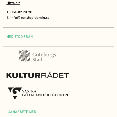
Hitta hit
T: 031-82 90 90
E:
info@konstepidemin.se
MED STÖD FRÅN
I SAMARBETE MED