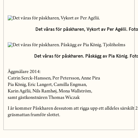
Det våras för påskharen, Vykort av Per Agélii. Fot
Det våras för påskharen. Påskägg av Pia König. Fot
Äggmålare 2014:
Catrin Serck-Hanssen, Per Petersson, Anne Pira
Pia König, Eric Langert, Camilla Engman,
Karin Agélii, Nils Ramhøj, Mona Wallström,
samt gästkonstnären Thomas Wiczak
I år kommer Påskharen dessutom att rigga upp ett alldeles särskilt
gräsmattan framför slottet.