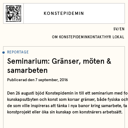
KONSTEPIDEMIN
SV
/
EN
OM KONSTEPIDEMIN
KONTAKT
HYR LOKAL
REPORTAGE
Seminarium: Gränser, möten &
samarbeten
Publicerad den 7 september, 2016
Den 26 augusti bjöd Konstepidemin in till ett seminarium med 
kunskapsutbyten och konst som korsar gränser, både fysiska och 
de som ville inspireras att tänka i nya banor kring samarbete, t
konstprojekt eller öka sin kunskap om konstnärers arbetssätt.