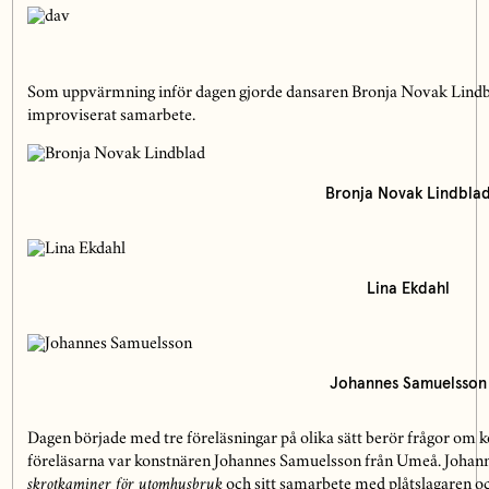
Som uppvärmning inför dagen gjorde dansaren Bronja Novak Lindbla
improviserat samarbete.
Bronja Novak Lindbla
Lina Ekdahl
Johannes Samuelsson
Dagen började med tre föreläsningar på olika sätt berör frågor om ko
föreläsarna var konstnären Johannes Samuelsson från Umeå. Johan
skrotkaminer för utomhusbruk
och sitt samarbete med plåtslagaren och