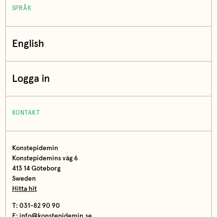
SPRÅK
English
Logga in
KONTAKT
Konstepidemin
Konstepidemins väg 6
413 14 Göteborg
Sweden
Hitta hit
T: 031-82 90 90
E:
info@konstepidemin.se