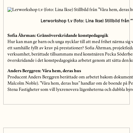
Lerworkshop t.v (foto: Lina Ikse) Stillbild från 
Sofia Åhrman: Gränsöverskridande konstpedagogik
Hur kan man ge barn och unga nycklar till att med frihet närma sig v
ett samhälle fyllt av krav på prestationer? Sofia Åhrman, projektle
verksamhet, berättade tillsammans med konstnären Pecka Söderberg 
överskridande i det konstpedagogiska arbetet genom att sätta den k
Anders Berggren: Våra hem, deras hus
Producent Anders Berggren berättade om arbetet bakom dokumentär
Malcolm Noble). ”Våra hem, deras hus” handlar om de boende på Pe
Stena Fastigheter som vill lyxrenovera lägenheterna och dubbla hyr