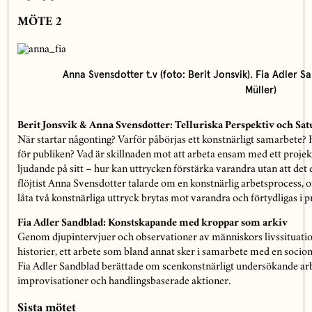
MÖTE 2
Anna Svensdotter t.v (foto: Berit Jonsvik). Fia Adler S
Müller)
Berit Jonsvik & Anna Svensdotter: Telluriska Perspektiv och Sa
När startar någonting? Varför påbörjas ett konstnärligt samarbete? H
för publiken? Vad är skillnaden mot att arbeta ensam med ett projekt? 
ljudande på sitt – hur kan uttrycken förstärka varandra utan att det 
flöjtist Anna Svensdotter talarde om en konstnärlig arbetsprocess,
låta två konstnärliga uttryck brytas mot varandra och förtydligas i p
Fia Adler Sandblad: Konstskapande med kroppar som arkiv
Genom djupintervjuer och observationer av människors livssituatio
historier, ett arbete som bland annat sker i samarbete med en soc
Fia Adler Sandblad berättade om scenkonstnärligt undersökande arb
improvisationer och handlingsbaserade aktioner.
Sista mötet