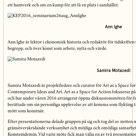
ett hantverk och om en kamp för att få en plats i samhället.
Ann Ighe
Ann Ighe är lektor i ekonomisk historia och redaktör för tidskrifte
begrepp, och över konst som arbete, nytta och värde.
Samira Motazedi
Samira Motazedi är projektledare och curator för Art as a Space for 
Contemporary Ideas and Art. Art as a Space for Action fokuserar på k
och har under våren 2016 arrangerat öppna diskussionsmöten för fr
berättade om sin personliga upplevelse av att komma som flykting ti
mött som konstnär.
Efter presentationerna delade gruppen på sig och tog del av möten 
gränsöverskridande verksamhet och möjliga och omöjliga samarbet
Konstepidemin. Vid varje möte fick man välja en av två presentatio