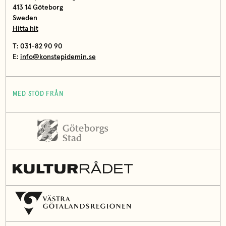
413 14 Göteborg
Sweden
Hitta hit
T: 031-82 90 90
E:
info@konstepidemin.se
MED STÖD FRÅN