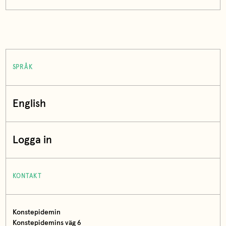
SPRÅK
English
Logga in
KONTAKT
Konstepidemin
Konstepidemins väg 6