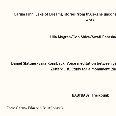
Carina Fihn. Lake of Dreams, stories from thAlexane uncon
work.
Ulla Mogren/Cop Shiva/Swati Parasha
Daniel Slåttnes/Sara Rönnbäck, Voice meditation between ye
Zetterquist, Study for a monument (th
BABYBABY, Träskpunk
Foto: Carina Fihn och Berit Jonsvik