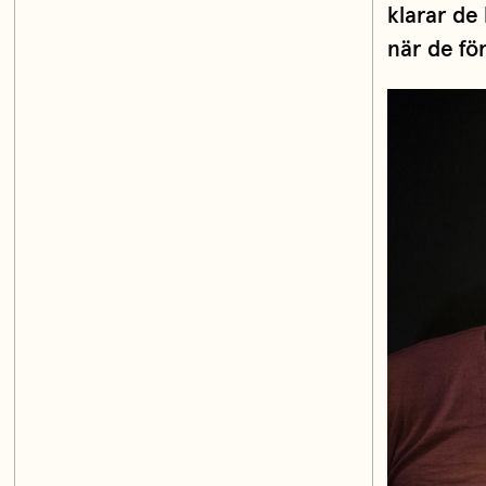
klarar de 
när de fö