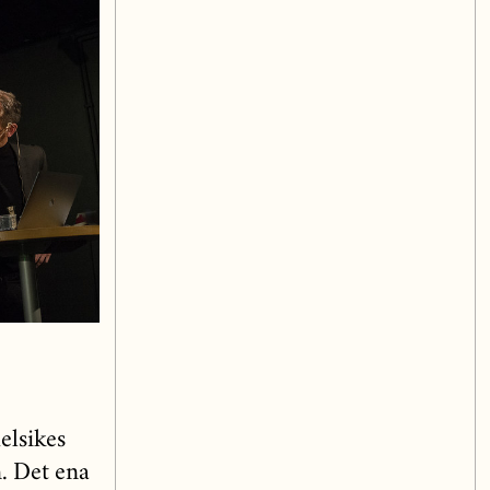
elsikes
. Det ena