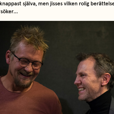
knappast själva, men jisses vilken rolig berättelse
rsöker…