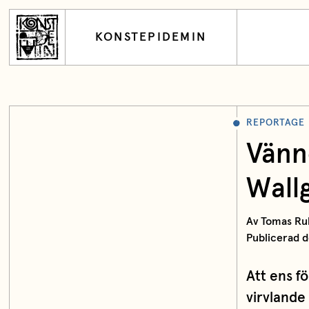
KONSTEPIDEMIN
REPORTAGE
Vänn
Wall
Av Tomas Ru
Publicerad d
Att ens f
virvlande