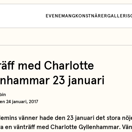
EVENEMANG
KONSTNÄRER
GALLERI
S
räff med Charlotte
enhammar 23 januari
bin
en 24 januari, 2017
emins vänner hade den 23 januari det stora nöje
a en vänträff med Charlotte Gyllenhammar. Vä