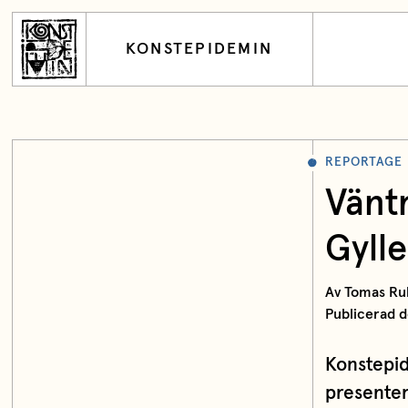
KONSTEPIDEMIN
REPORTAGE
Vänt
Gyll
Av Tomas Ru
Publicerad d
Konstepid
presenter