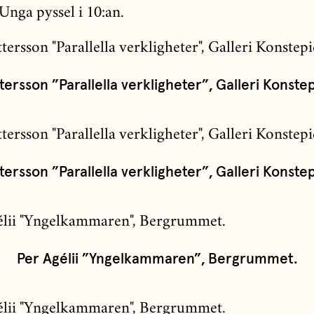
Unga pyssel i 10:an.
tersson ”Parallella verkligheter”, Galleri Konste
tersson ”Parallella verkligheter”, Galleri Konste
Per Agélii ”Yngelkammaren”, Bergrummet.