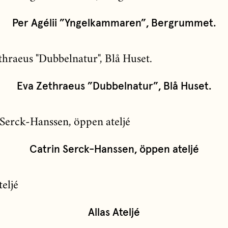
Per Agélii ”Yngelkammaren”, Bergrummet.
Eva Zethraeus ”Dubbelnatur”, Blå Huset.
Catrin Serck-Hanssen, öppen ateljé
Allas Ateljé