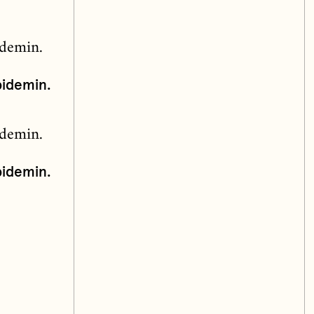
pidemin.
pidemin.