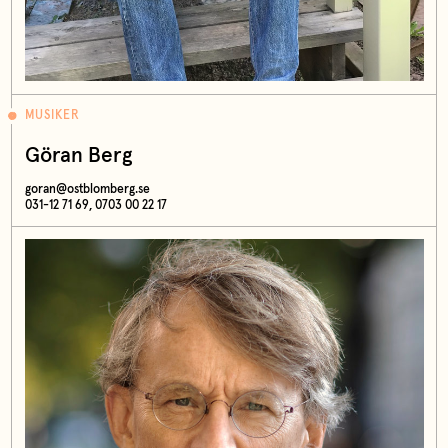
MUSIKER
Göran Berg
goran@ostblomberg.se
031-12 71 69, 0703 00 22 17