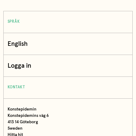
SPRÅK
English
Logga in
KONTAKT
Konstepidemin
Konstepidemins väg 6
413 14 Göteborg
Sweden
Hitta hit