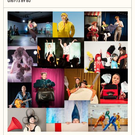
0761-73 89 60