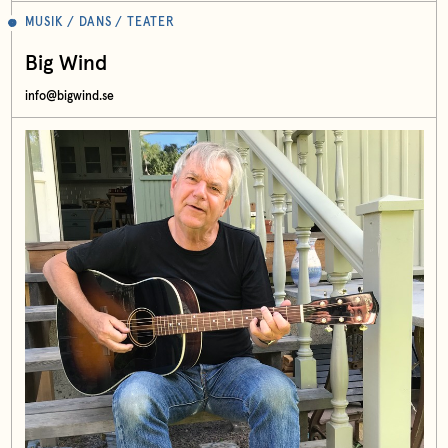
MUSIK / DANS / TEATER
Big Wind
info@bigwind.se