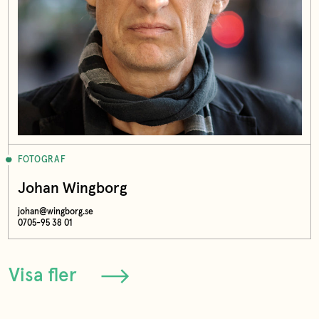
FOTOGRAF
Johan Wingborg
johan@wingborg.se
0705-95 38 01
Visa fler