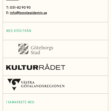
T: 031-82 90 90
E:
info@konstepidemin.se
MED STÖD FRÅN
I SAMARBETE MED