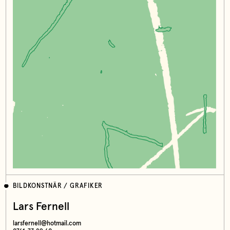
BILDKONSTNÄR / GRAFIKER
Lars Fernell
larsfernell@hotmail.com