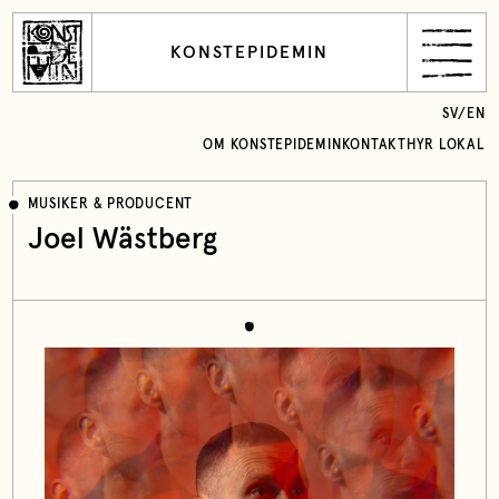
KONSTEPIDEMIN
SV
/
EN
OM KONSTEPIDEMIN
KONTAKT
HYR LOKAL
MUSIKER & PRODUCENT
Joel Wästberg