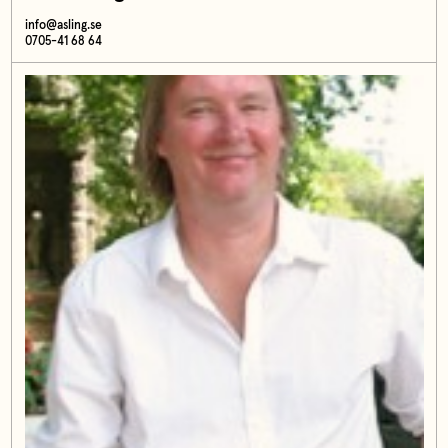
info@asling.se
0705-41 68 64