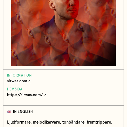
INFORMATION
sirwas.com
HEMSIDA
https://sirwas.com/
IN ENGLISH
Ljudformare, melodikarvare, tonbändare, trumtrippare.