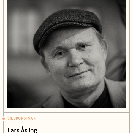
BILDKONSTNÄR
Lars Åsling