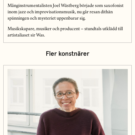
Månginstrumentalisten Joel Wästberg började som saxofonist
inom jazz och improvisationsmusik, nu går resan dithän
spänningen och mysteriet uppenbarar sig.
Musikskapare, musiker och producent – stundtals utklädd till
artistaliaset sir Was.
Fler konstnärer