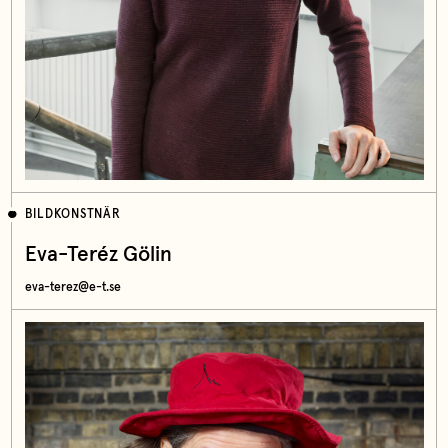
BILDKONSTNÄR
Eva-Teréz Gölin
eva-terez@e-t.se