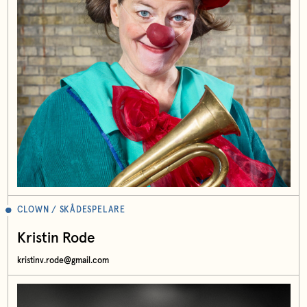
CLOWN / SKÅDESPELARE
Kristin Rode
kristinv.rode@gmail.com