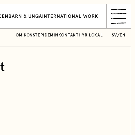
CEN
BARN & UNGA
INTERNATIONAL WORK
OM KONSTEPIDEMIN
KONTAKT
HYR LOKAL
SV
/
EN
t