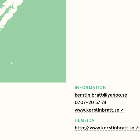
INFORMATION
kerstin.bratt@yahoo.se
0707-20 57 74
www.kerstinbratt.se
HEMSIDA
http://www.kerstinbratt.se