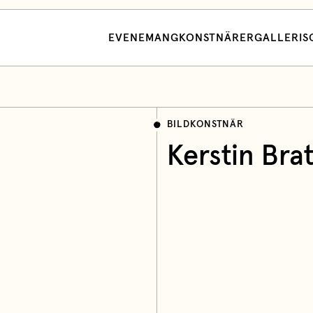
EVENEMANG
KONSTNÄRER
GALLERI
S
BILDKONSTNÄR
Kerstin Brat