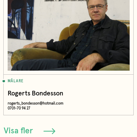
MÅLARE
Rogerts Bondesson
rogerts_bondesson@hotmail.com
0701-70 94 27
Visa fler