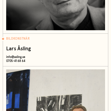
BILDKONSTNÄR
Lars Åsling
info@asling.se
0705-41 68 64