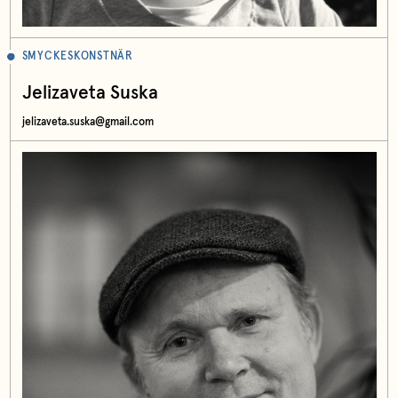
SMYCKESKONSTNÄR
Jelizaveta Suska
jelizaveta.suska@gmail.com