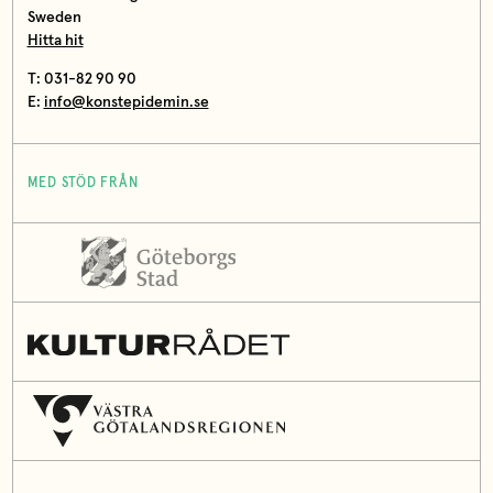
Sweden
Hitta hit
T: 031-82 90 90
E:
info@konstepidemin.se
MED STÖD FRÅN