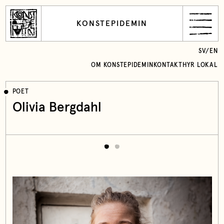
KONSTEPIDEMIN
SV
/
EN
OM KONSTEPIDEMIN
KONTAKT
HYR LOKAL
POET
Olivia Bergdahl