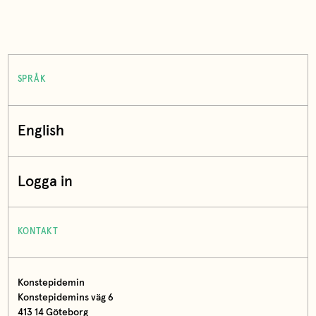
SPRÅK
English
Logga in
KONTAKT
Konstepidemin
Konstepidemins väg 6
413 14 Göteborg