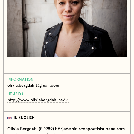
INFORMATION
olivia.bergdahl@gmail.com
HEMSIDA
http://www.oliviabergdahl.se/
IN ENGLISH
Olivia Bergdahl (f. 1989) började sin scenpoetiska bana som