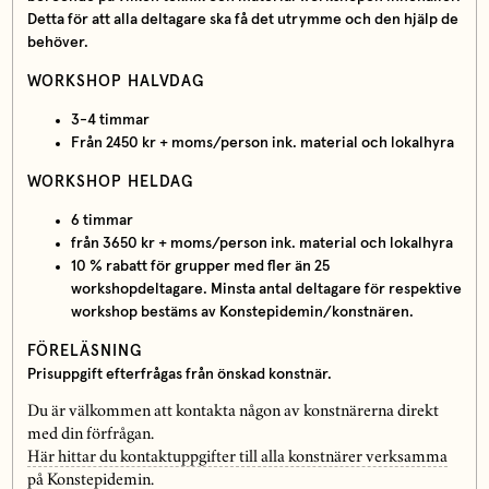
Detta för att alla deltagare ska få det utrymme och den hjälp de
behöver.
WORKSHOP HALVDAG
3-4 timmar
Från 2450 kr + moms/person ink. material och lokalhyra
WORKSHOP HELDAG
6 timmar
från 3650 kr + moms/person ink. material och lokalhyra
10 % rabatt för grupper med fler än 25
workshopdeltagare. Minsta antal deltagare för respektive
workshop bestäms av Konstepidemin/konstnären.
FÖRELÄSNING
Prisuppgift efterfrågas från önskad konstnär.
Du är välkommen att kontakta någon av konstnärerna direkt
med din förfrågan.
Här hittar du kontaktuppgifter till alla konstnärer verksamma
på Konstepidemin
.