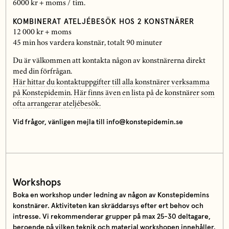
6000 kr + moms / tim.
KOMBINERAT ATELJÉBESÖK HOS 2 KONSTNÄRER
12 000 kr + moms
45 min hos vardera konstnär, totalt 90 minuter
Du är välkommen att kontakta någon av konstnärerna direkt
med din förfrågan.
Här hittar du kontaktuppgifter till alla konstnärer verksamma
på Konstepidemin
.
Här finns även en lista på de konstnärer som
ofta arrangerar ateljébesök.
Vid frågor, vänligen mejla till info@konstepidemin.se
Workshops
Boka en workshop under ledning av någon av Konstepidemins
konstnärer. Aktiviteten kan skräddarsys efter ert behov och
intresse. Vi rekommenderar grupper på max 25-30 deltagare,
beroende på vilken teknik och material workshopen innehåller.