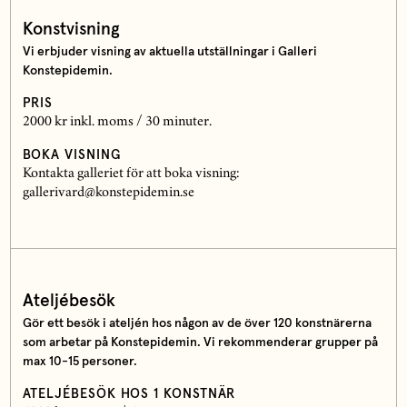
Konstvisning
Vi erbjuder visning av aktuella utställningar i Galleri
Konstepidemin.
PRIS
2000 kr inkl. moms / 30 minuter.
BOKA VISNING
Kontakta galleriet för att boka visning:
gallerivard@konstepidemin.se
Ateljébesök
Gör ett besök i ateljén hos någon av de över 120 konstnärerna
som arbetar på Konstepidemin. Vi rekommenderar grupper på
max 10-15 personer.
ATELJÉBESÖK HOS 1 KONSTNÄR