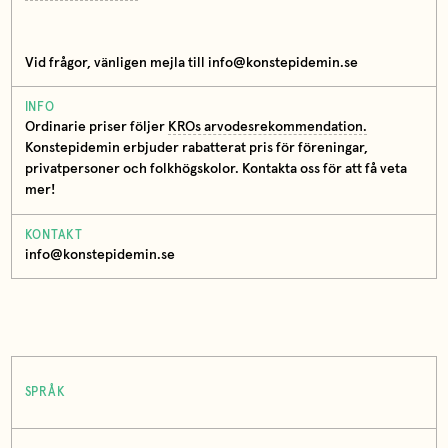
Vid frågor, vänligen mejla till info@konstepidemin.se
INFO
Ordinarie priser följer
KROs arvodesrekommendation.
Konstepidemin erbjuder rabatterat pris för föreningar,
privatpersoner och folkhögskolor. Kontakta oss för att få veta
mer!
KONTAKT
info@konstepidemin.se
SPRÅK