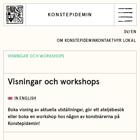
KONSTEPIDEMIN
SV
/
EN
OM KONSTEPIDEMIN
KONTAKT
HYR LOKAL
VISNINGAR OCH WORKSHOPS
Visningar och workshops
IN ENGLISH
Boka visning av aktuella utställningar, gör ett ateljébesök
eller boka en workshop hos någon av konstnärerna på
Konstepidemin!