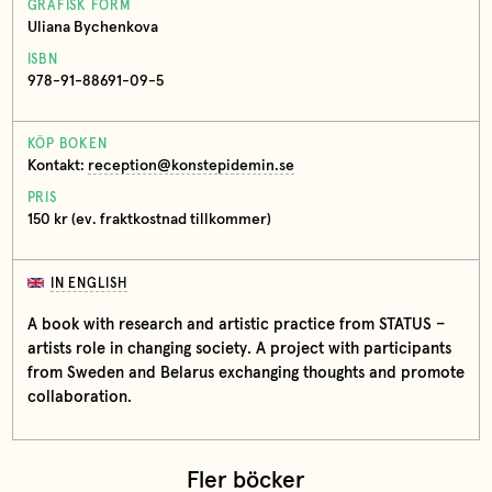
GRAFISK FORM
Uliana Bychenkova
ISBN
978-91-88691-09-5
KÖP BOKEN
Kontakt:
reception@konstepidemin.se
PRIS
150 kr (ev. fraktkostnad tillkommer)
IN ENGLISH
A book with research and artistic practice from STATUS –
artists role in changing society. A project with participants
from Sweden and Belarus exchanging thoughts and promote
collaboration.
Fler böcker