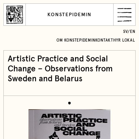
KONSTEPIDEMIN
SV
/
EN
OM KONSTEPIDEMIN
KONTAKT
HYR LOKAL
Artistic Practice and Social
Change – Observations from
Sweden and Belarus