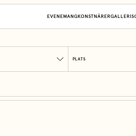
EVENEMANG
KONSTNÄRER
GALLERI
S
PLATS