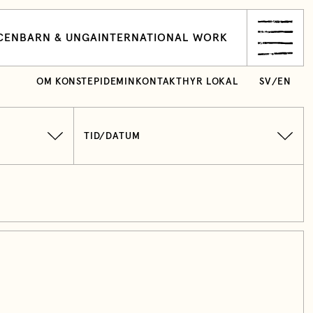
CEN
BARN & UNGA
INTERNATIONAL WORK
OM KONSTEPIDEMIN
KONTAKT
HYR LOKAL
SV
/
EN
TID/DATUM