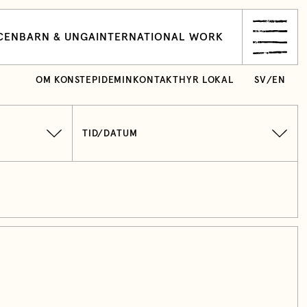
CEN
BARN & UNGA
INTERNATIONAL WORK
OM KONSTEPIDEMIN
KONTAKT
HYR LOKAL
SV
/
EN
TID/DATUM