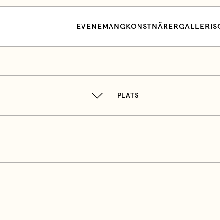
EVENEMANG
KONSTNÄRER
GALLERI
S
PLATS