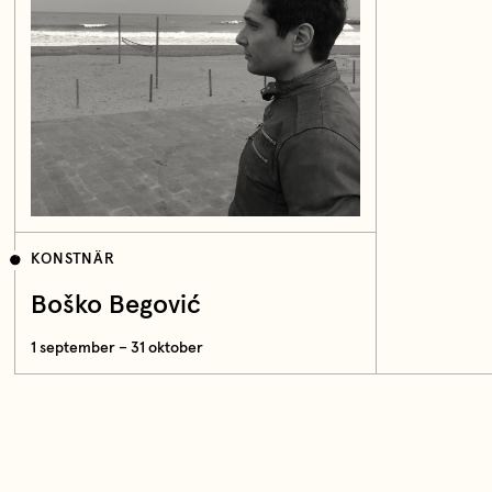
KONSTNÄR
Boško Begović
1 september – 31 oktober