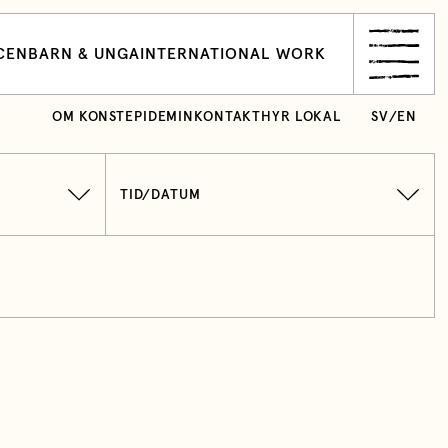
CEN
BARN & UNGA
INTERNATIONAL WORK
OM KONSTEPIDEMIN
KONTAKT
HYR LOKAL
SV
/
EN
TID/DATUM