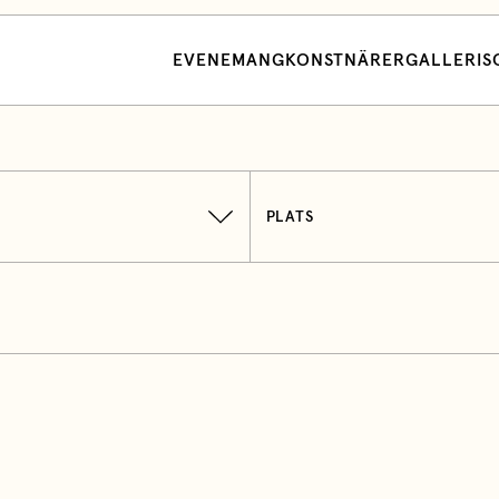
EVENEMANG
KONSTNÄRER
GALLERI
S
PLATS