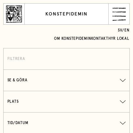
KONSTEPIDEMIN
SV
/
EN
OM KONSTEPIDEMIN
KONTAKT
HYR LOKAL
FILTRERA
SE & GÖRA
PLATS
TID/DATUM