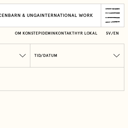
CEN
BARN & UNGA
INTERNATIONAL WORK
OM KONSTEPIDEMIN
KONTAKT
HYR LOKAL
SV
/
EN
TID/DATUM