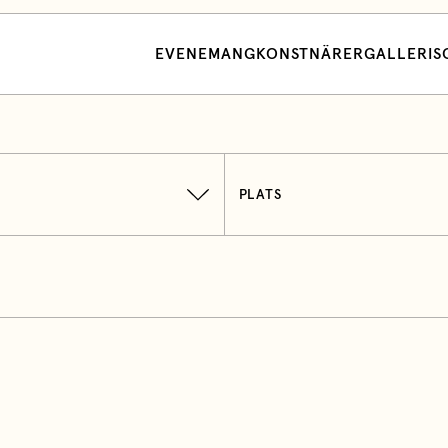
EVENEMANG
KONSTNÄRER
GALLERI
S
PLATS