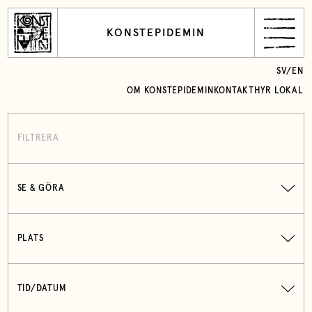
KONSTEPIDEMIN
SV
/
EN
OM KONSTEPIDEMIN
KONTAKT
HYR LOKAL
FILTRERA
SE & GÖRA
PLATS
TID/DATUM