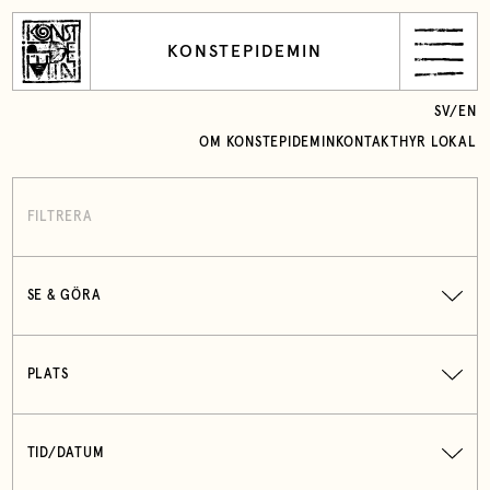
KONSTEPIDEMIN
SV
/
EN
OM KONSTEPIDEMIN
KONTAKT
HYR LOKAL
FILTRERA
SE & GÖRA
PLATS
TID/DATUM