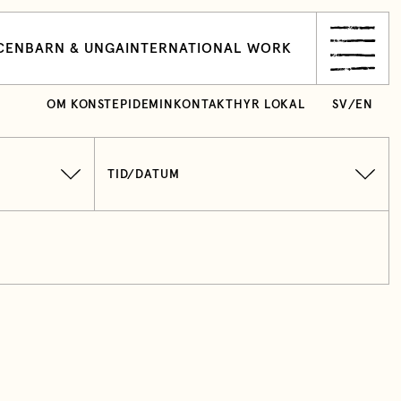
CEN
BARN & UNGA
INTERNATIONAL WORK
OM KONSTEPIDEMIN
KONTAKT
HYR LOKAL
SV
/
EN
TID/DATUM