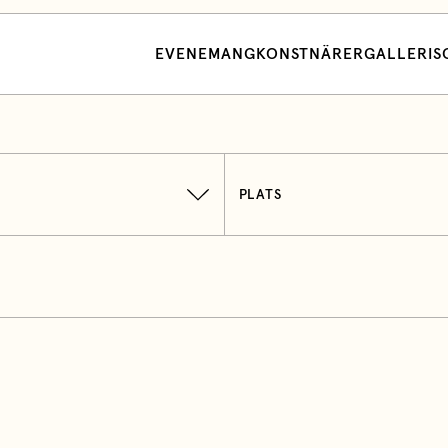
EVENEMANG
KONSTNÄRER
GALLERI
S
PLATS