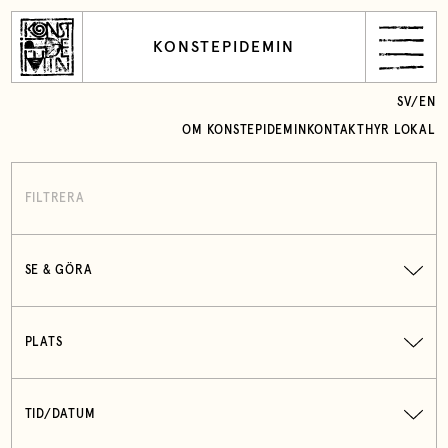
KONSTEPIDEMIN
SV
/
EN
OM KONSTEPIDEMIN
KONTAKT
HYR LOKAL
FILTRERA
SE & GÖRA
PLATS
TID/DATUM