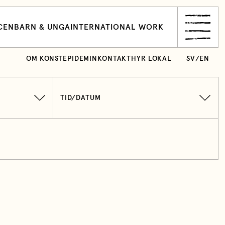
CEN
BARN & UNGA
INTERNATIONAL WORK
OM KONSTEPIDEMIN
KONTAKT
HYR LOKAL
SV
/
EN
TID/DATUM