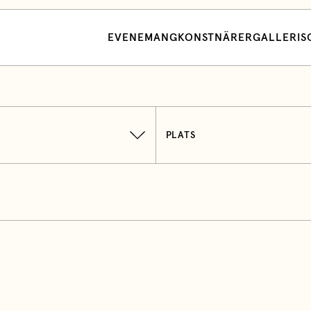
EVENEMANG
KONSTNÄRER
GALLERI
S
PLATS