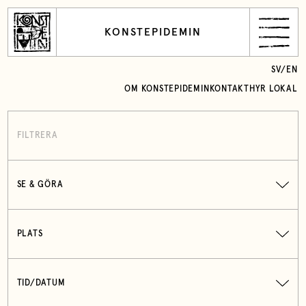
KONSTEPIDEMIN
SV
/
EN
OM KONSTEPIDEMIN
KONTAKT
HYR LOKAL
FILTRERA
SE & GÖRA
PLATS
TID/DATUM