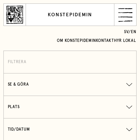
KONSTEPIDEMIN
SV
/
EN
OM KONSTEPIDEMIN
KONTAKT
HYR LOKAL
FILTRERA
SE & GÖRA
PLATS
TID/DATUM