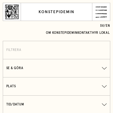
KONSTEPIDEMIN
SV
/
EN
OM KONSTEPIDEMIN
KONTAKT
HYR LOKAL
FILTRERA
SE & GÖRA
PLATS
TID/DATUM