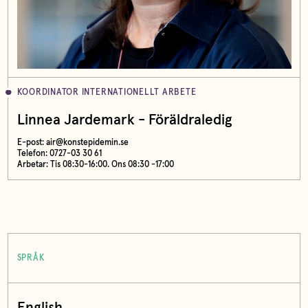
KOORDINATOR INTERNATIONELLT ARBETE
Linnea Jardemark - Föräldraledig
E-post:
air@konstepidemin.se
Telefon: 0727-03 30 61
Arbetar: Tis 08:30-16:00. Ons 08:30 -17:00
SPRÅK
English