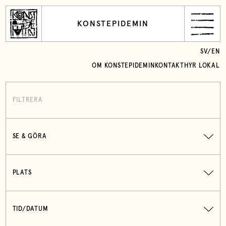
KONSTEPIDEMIN
SV
/
EN
OM KONSTEPIDEMIN
KONTAKT
HYR LOKAL
FILTRERA
SE & GÖRA
PLATS
TID/DATUM