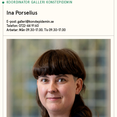
KOORDINATOR GALLERI KONSTEPIDEMIN
Ina Porselius
E-post:
galleri@konstepidemin.se
Telefon: 0722-44 91 60
Arbetar: Mån 09.30-17.00. Tis 09.30-17.00