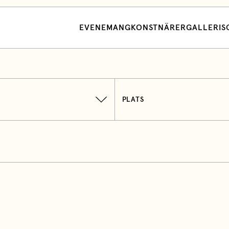
EVENEMANG
KONSTNÄRER
GALLERI
S
PLATS