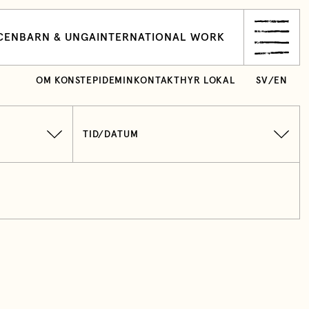
CEN
BARN & UNGA
INTERNATIONAL WORK
OM KONSTEPIDEMIN
KONTAKT
HYR LOKAL
SV
/
EN
TID/DATUM